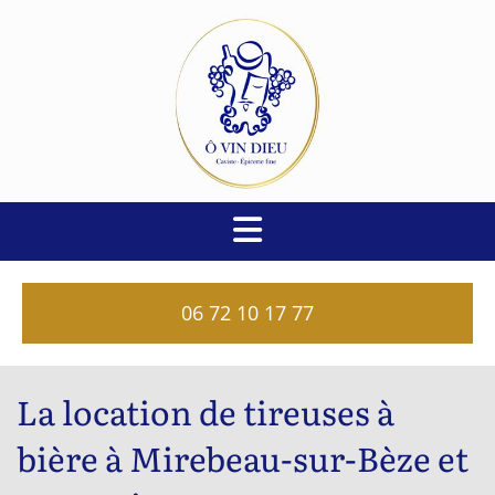
06 72 10 17 77
La location de tireuses à
bière à Mirebeau-sur-Bèze et